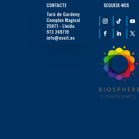
CONTACTE
SEGUEIX-NOS
Turó de Gardeny
Complex Magical
25071 - Lleida
973 249719
info@eccit.es