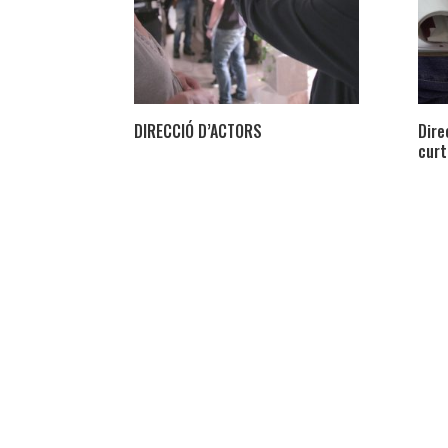
DIRECCIÓ D’ACTORS
Dire
cur