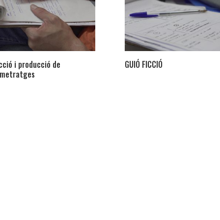
cció i producció de
GUIÓ FICCIÓ
tmetratges