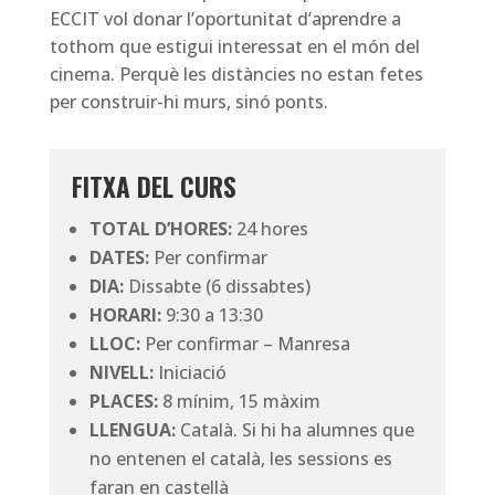
ECCIT vol donar l’oportunitat d’aprendre a
tothom que estigui interessat en el món del
cinema. Perquè les distàncies no estan fetes
per construir-hi murs, sinó ponts.
FITXA DEL CURS
TOTAL D’HORES:
24 hores
DATES:
Per confirmar
DIA:
Dissabte (6 dissabtes)
HORARI:
9:30 a 13:30
LLOC:
Per confirmar – Manresa
NIVELL:
Iniciació
PLACES:
8 mínim, 15 màxim
LLENGUA:
Català. Si hi ha alumnes que
no entenen el català, les sessions es
faran en castellà