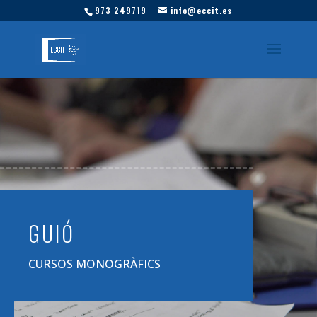
973 249719
info@eccit.es
GUIÓ
CURSOS MONOGRÀFICS