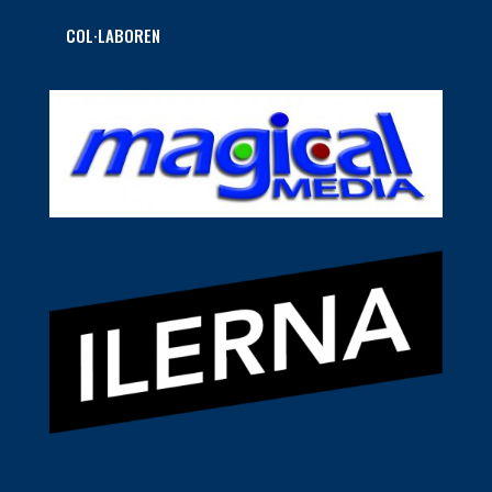
COL·LABOREN