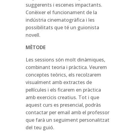
suggerents i escenes impactants.
Conèixer el funcionament de la
indústria cinematogràfica i les
possibilitats que té un guionista
novell.
MÈTODE
Les sessions són molt dinàmiques,
combinant teoria i pràctica. Veurem
conceptes teòrics, els recolzarem
visualment amb extractes de
pel·lícules i els ficarem en pràctica
amb exercicis creatius. Tot i que
aquest curs es presencial, podràs
contactar per email amb el professor
que farà un seguiment personalitzat
del teu guió.