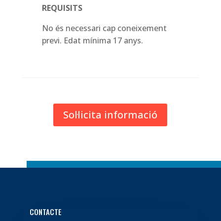
REQUISITS
No és necessari cap coneixement
previ. Edat mínima 17 anys.
Sol·licita informació
CONTACTE