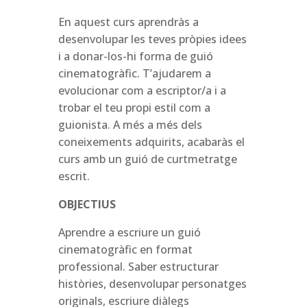
En aquest curs aprendràs a
desenvolupar les teves pròpies idees
i a donar-los-hi forma de guió
cinematogràfic. T’ajudarem a
evolucionar com a escriptor/a i a
trobar el teu propi estil com a
guionista. A més a més dels
coneixements adquirits, acabaràs el
curs amb un guió de curtmetratge
escrit.
OBJECTIUS
Aprendre a escriure un guió
cinematogràfic en format
professional. Saber estructurar
històries, desenvolupar personatges
originals, escriure diàlegs