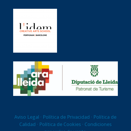
Aviso Legal
· Política de Privacidad ·
Política de
Calidad
·
Política de Cookies
· Condiciones