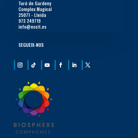
Turó de Gardeny
Complex Magical
25071 - Lleida
973 249719
info@eccit.es
SEGUEIX-NOS