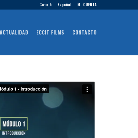
Català
Español
MI CUENTA
ACTUALIDAD
ECCIT FILMS
CONTACTO