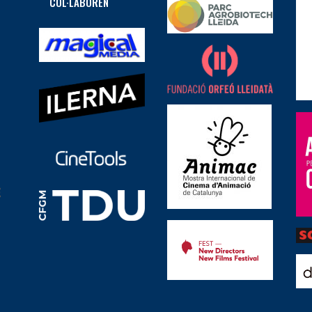
COL·LABOREN