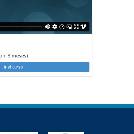
ión: 3 meses)
Ir al curso