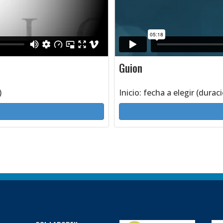
Guion
)
Inicio: fecha a elegir (durac