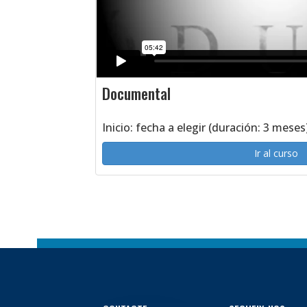
Documental
Inicio: fecha a elegir (duración: 3 meses
Ir al curso