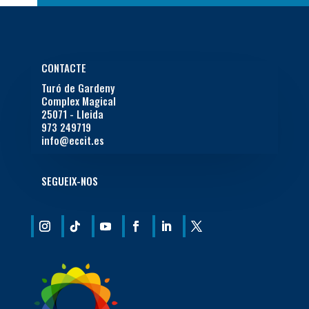
CONTACTE
Turó de Gardeny
Complex Magical
25071 - Lleida
973 249719
info@eccit.es
SEGUEIX-NOS