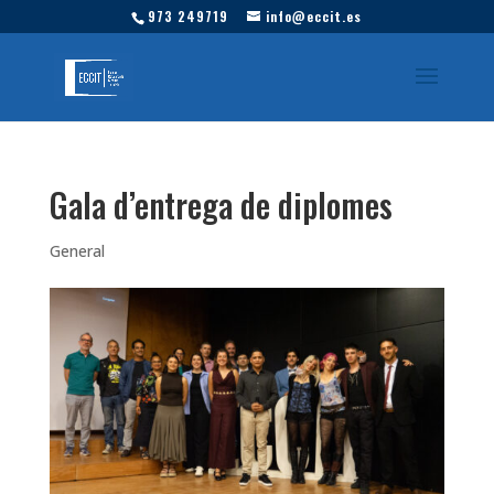
973 249719
info@eccit.es
Gala d’entrega de diplomes
General