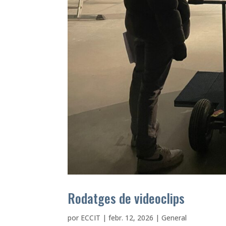
Rodatges de videoclips
por
ECCIT
|
febr. 12, 2026
|
General