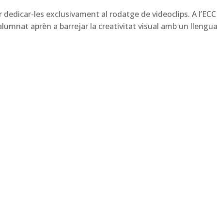
dedicar-les exclusivament al rodatge de videoclips. A l’ECC
alumnat aprèn a barrejar la creativitat visual amb un llengu