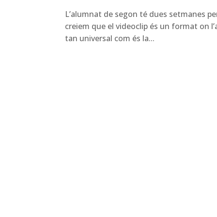
L’alumnat de segon té dues setmanes per 
creiem que el videoclip és un format on l’
tan universal com és la...