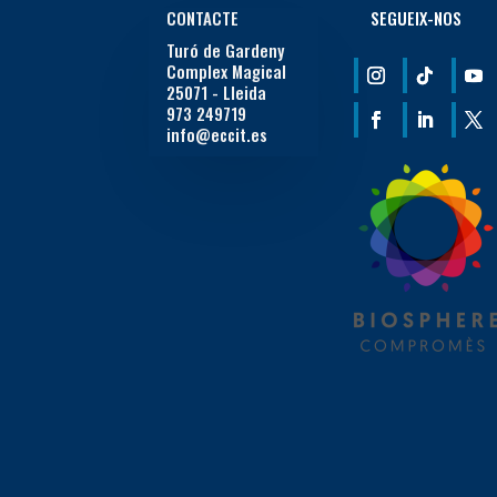
CONTACTE
SEGUEIX-NOS
Turó de Gardeny
Complex Magical
25071 - Lleida
973 249719
info@eccit.es