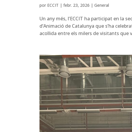
por
ECCIT
|
febr. 23, 2026
|
General
Un any més, l’ECCIT ha participat en la s
d’Animació de Catalunya que s’ha celebrat
acollida entre els milers de visitants que v