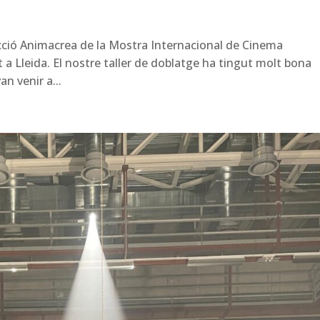
ecció Animacrea de la Mostra Internacional de Cinema
 a Lleida. El nostre taller de doblatge ha tingut molt bona
an venir a...