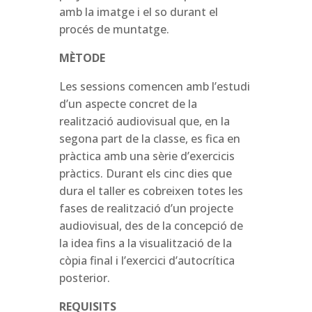
amb la imatge i el so durant el
procés de muntatge.
MÈTODE
Les sessions comencen amb l’estudi
d’un aspecte concret de la
realització audiovisual que, en la
segona part de la classe, es fica en
pràctica amb una sèrie d’exercicis
pràctics. Durant els cinc dies que
dura el taller es cobreixen totes les
fases de realització d’un projecte
audiovisual, des de la concepció de
la idea fins a la visualització de la
còpia final i l’exercici d’autocrítica
posterior.
REQUISITS