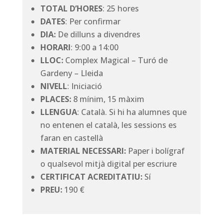
TOTAL D’HORES
: 25 hores
DATES
: Per confirmar
DIA:
De dilluns a divendres
HORARI
: 9:00 a 14:00
LLOC:
Complex Magical – Turó de
Gardeny – Lleida
NIVELL
: Iniciació
PLACES:
8 mínim, 15 màxim
LLENGUA
: Català. Si hi ha alumnes que
no entenen el català, les sessions es
faran en castellà
MATERIAL NECESSARI:
Paper i bolígraf
o qualsevol mitjà digital per escriure
CERTIFICAT ACREDITATIU:
Sí
PREU:
190 €