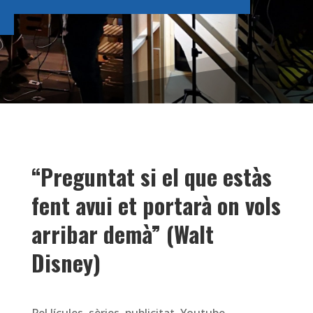
“Preguntat si el que estàs
fent avui et portarà on vols
arribar demà” (Walt
Disney)