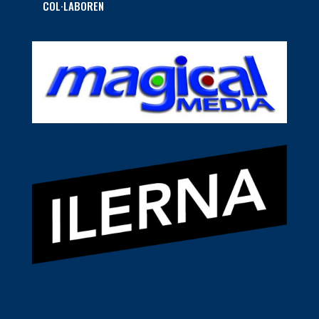
COL·LABOREN