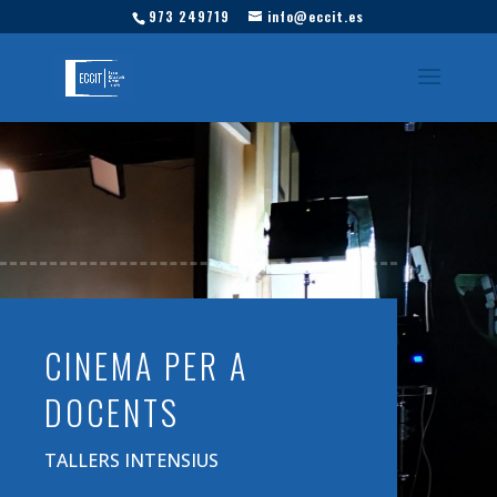
973 249719
info@eccit.es
CINEMA PER A
DOCENTS
TALLERS INTENSIUS