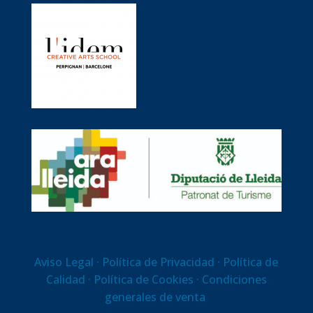
Aviso Legal
· Política de Privacidad ·
Política de
Calidad
·
Política de Cookies
· Condiciones
generales de venta