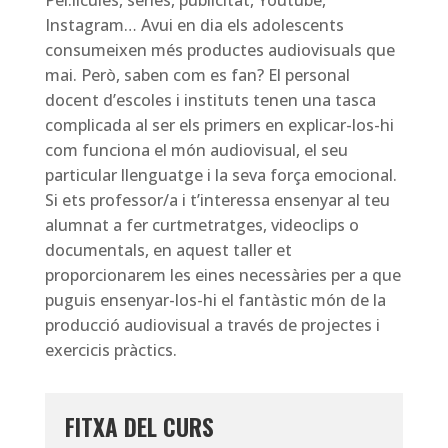
Pel.lícules, sèries, publicitat, Youtube,
Instagram… Avui en dia els adolescents
consumeixen més productes audiovisuals que
mai. Però, saben com es fan? El personal
docent d’escoles i instituts tenen una tasca
complicada al ser els primers en explicar-los-hi
com funciona el món audiovisual, el seu
particular llenguatge i la seva força emocional.
Si ets professor/a i t’interessa ensenyar al teu
alumnat a fer curtmetratges, videoclips o
documentals, en aquest taller et
proporcionarem les eines necessàries per a que
puguis ensenyar-los-hi el fantàstic món de la
producció audiovisual a través de projectes i
exercicis pràctics.
FITXA DEL CURS