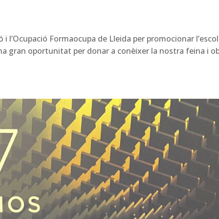
ió i l’Ocupació Formaocupa de Lleida per promocionar l’escol
a gran oportunitat per donar a conèixer la nostra feina i ob