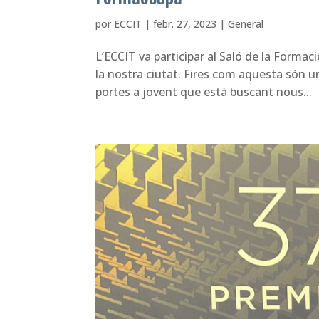
por
ECCIT
|
febr. 27, 2023
|
General
L’ECCIT va participar al Saló de la Formac
la nostra ciutat. Fires com aquesta són un
portes a jovent que està buscant nous...