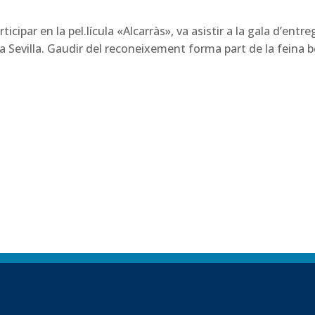
cipar en la pel.lícula «Alcarràs», va asistir a la gala d’entre
a Sevilla. Gaudir del reconeixement forma part de la feina 