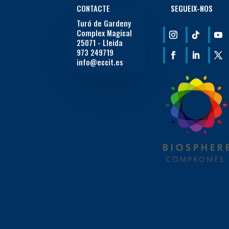
CONTACTE
SEGUEIX-NOS
Turó de Gardeny
Complex Magical
25071 - Lleida
973 249719
info@eccit.es