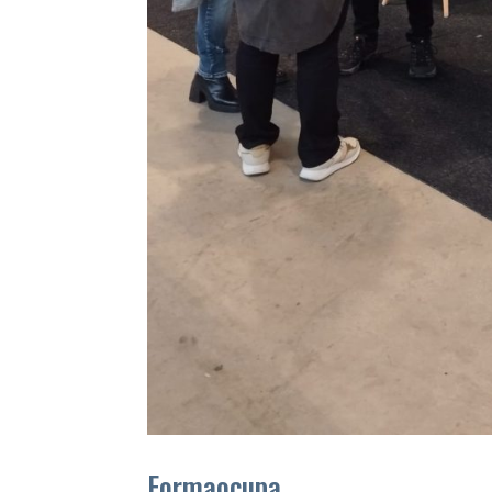
Formaocupa