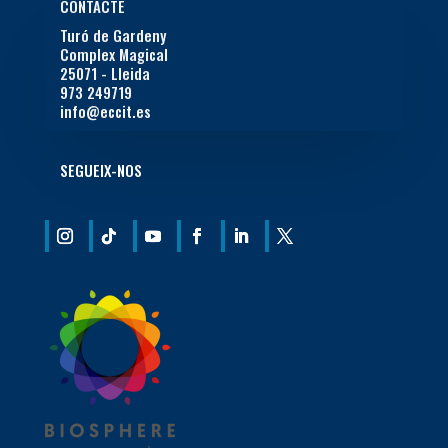
CONTACTE
Turó de Gardeny
Complex Magical
25071 - Lleida
973 249719
info@eccit.es
SEGUEIX-NOS