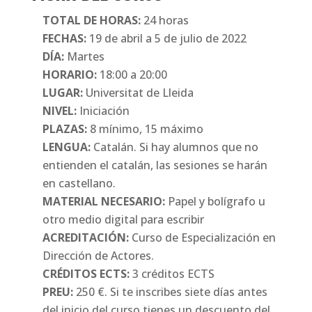
TOTAL DE HORAS:
24 horas
FECHAS:
19 de abril a 5 de julio de 2022
DÍA:
Martes
HORARIO:
18:00 a 20:00
LUGAR:
Universitat de Lleida
NIVEL:
Iniciación
PLAZAS:
8 mínimo, 15 máximo
LENGUA:
Catalán. Si hay alumnos que no
entienden el catalán, las sesiones se harán
en castellano.
MATERIAL NECESARIO:
Papel y bolígrafo u
otro medio digital para escribir
ACREDITACIÓN:
Curso de Especialización en
Dirección de Actores.
CRÉDITOS ECTS:
3 créditos ECTS
PREU:
250 €. Si te inscribes siete días antes
del inicio del curso tienes un descuento del