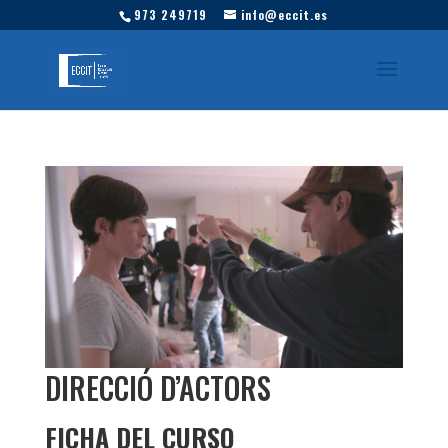
973 249719
info@eccit.es
DIRECCIÓ D’ACTORS
FICHA DEL CURSO