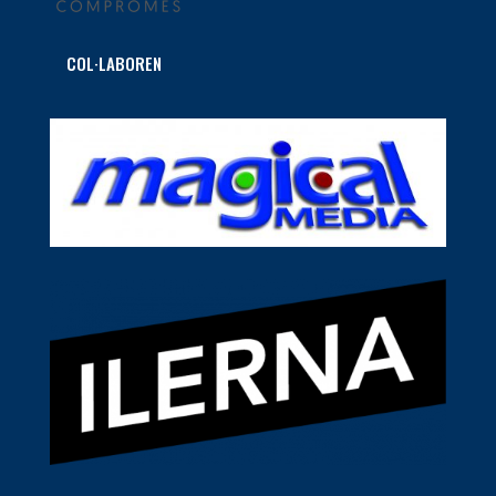
COL·LABOREN