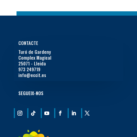
CONTACTE
Turó de Gardeny
Complex Magical
25071 - Lleida
973 249719
info@eccit.es
SEGUEIX-NOS