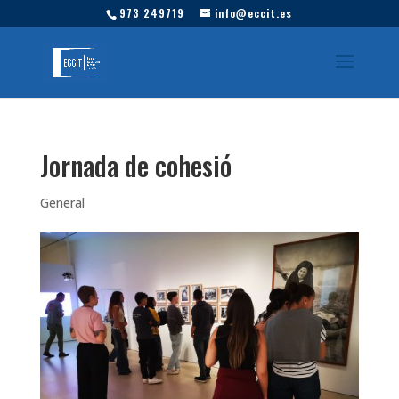
973 249719
info@eccit.es
Jornada de cohesió
General