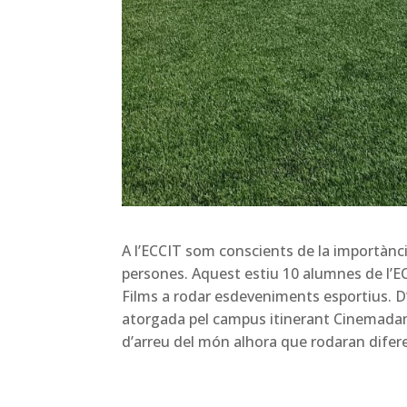
A l’ECCIT som conscients de la importànci
persones. Aquest estiu 10 alumnes de l’EC
Films a rodar esdeveniments esportius. D’
atorgada pel campus itinerant Cinemada
d’arreu del món alhora que rodaran difer