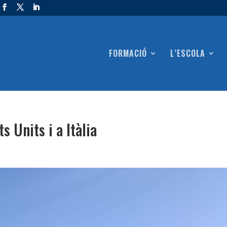
FORMACIÓ
L’ESCOLA
s Units i a Itàlia