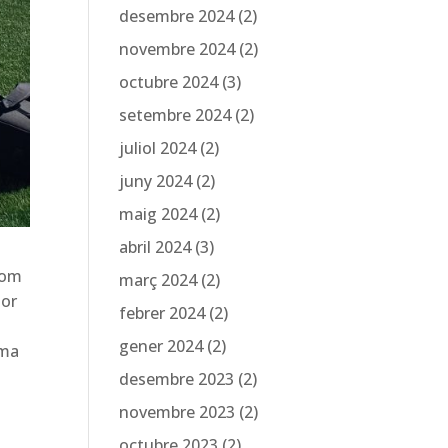
desembre 2024
(2)
novembre 2024
(2)
octubre 2024
(3)
setembre 2024
(2)
juliol 2024
(2)
juny 2024
(2)
maig 2024
(2)
abril 2024
(3)
com
març 2024
(2)
jor
febrer 2024
(2)
gener 2024
(2)
ema
desembre 2023
(2)
novembre 2023
(2)
octubre 2023
(2)