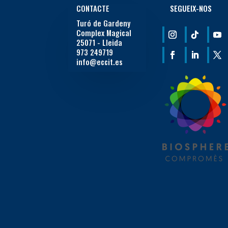
CONTACTE
SEGUEIX-NOS
Turó de Gardeny
Complex Magical
25071 - Lleida
973 249719
info@eccit.es