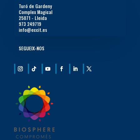
Turó de Gardeny
Complex Magical
25071 - Lleida
973 249719
info@eccit.es
SEGUEIX-NOS