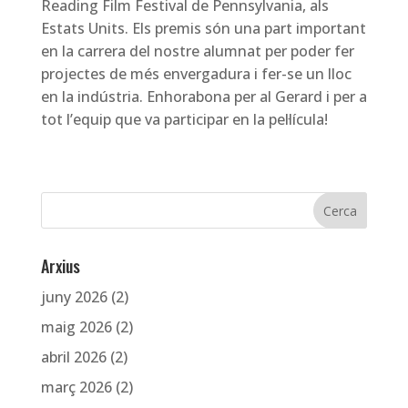
Reading Film Festival de Pennsylvania, als
Estats Units. Els premis són una part important
en la carrera del nostre alumnat per poder fer
projectes de més envergadura i fer-se un lloc
en la indústria. Enhorabona per al Gerard i per a
tot l’equip que va participar en la pel·lícula!
Arxius
juny 2026
(2)
maig 2026
(2)
abril 2026
(2)
març 2026
(2)