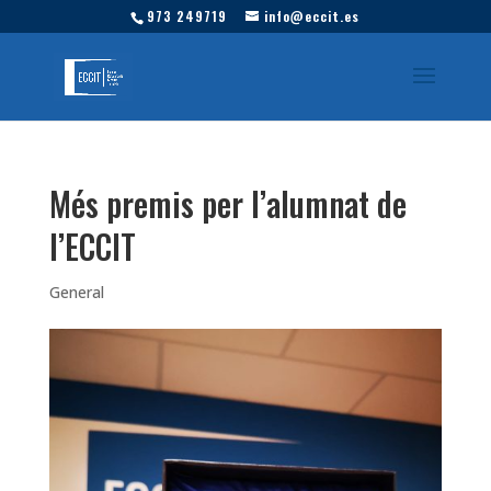
973 249719
info@eccit.es
Més premis per l’alumnat de
l’ECCIT
General