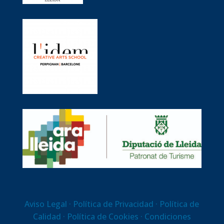
Aviso Legal
· Política de Privacidad ·
Política de
Calidad
·
Política de Cookies
· Condiciones