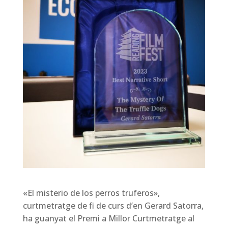
«El misterio de los perros truferos»,
curtmetratge de fi de curs d’en Gerard Satorra,
ha guanyat el Premi a Millor Curtmetratge al