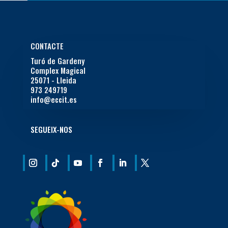
CONTACTE
Turó de Gardeny
Complex Magical
25071 - Lleida
973 249719
info@eccit.es
SEGUEIX-NOS