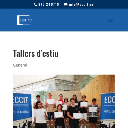
973 249719
info@eccit.es
Tallers d’estiu
General