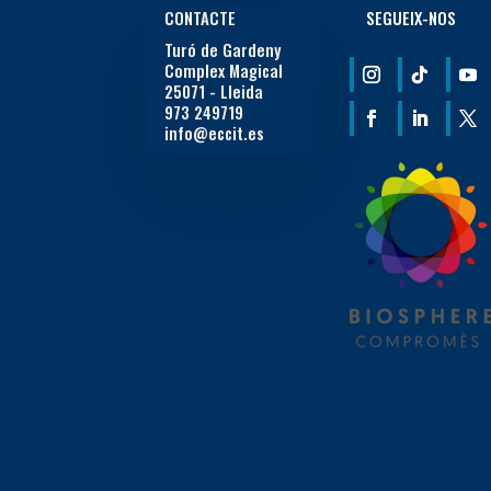
CONTACTE
SEGUEIX-NOS
Turó de Gardeny
Complex Magical
25071 - Lleida
973 249719
info@eccit.es