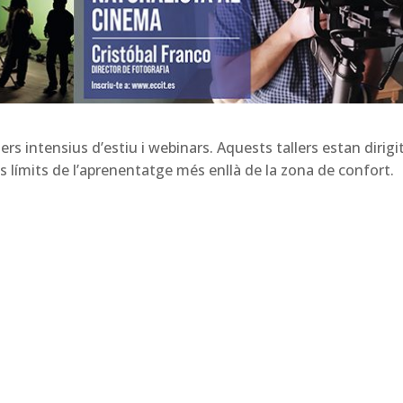
lers intensius d’estiu i webinars. Aquests tallers estan dirigi
 límits de l’aprenentatge més enllà de la zona de confort.