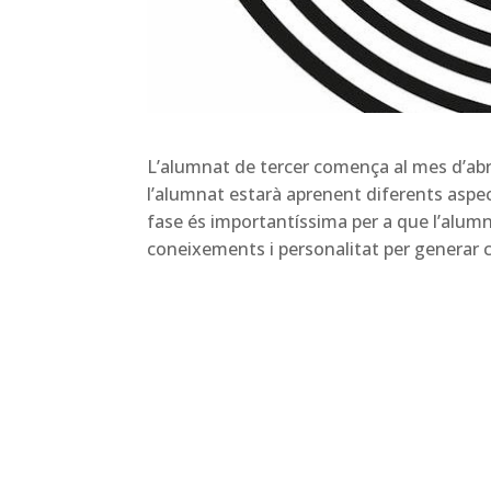
L’alumnat de tercer comença al mes d’abr
l’alumnat estarà aprenent diferents aspe
fase és importantíssima per a que l’alumn
coneixements i personalitat per generar c