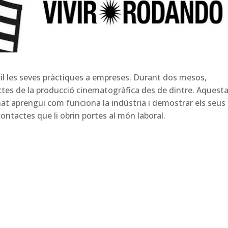
il les seves pràctiques a empreses. Durant dos mesos,
ctes de la producció cinematogràfica des de dintre. Aquest
at aprengui com funciona la indústria i demostrar els seus
ontactes que li obrin portes al món laboral.