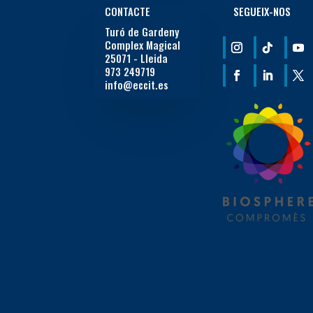
CONTACTE
SEGUEIX-NOS
Turó de Gardeny
Complex Magical
25071 - Lleida
973 249719
info@eccit.es