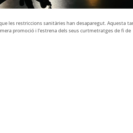
ue les restriccions sanitàries han desaparegut. Aquesta ta
imera promoció i l’estrena dels seus curtmetratges de fi de