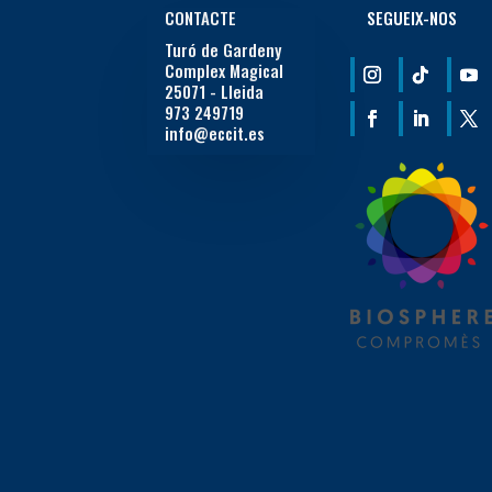
CONTACTE
SEGUEIX-NOS
Turó de Gardeny
Complex Magical
25071 - Lleida
973 249719
info@eccit.es