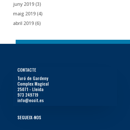
juny 2019
(3)
maig 2019
(4)
abril 2019
(6)
CONTACTE
Turó de Gardeny
Complex Magical
25071 - Lleida
973 249719
info@eccit.es
SEGUEIX-NOS