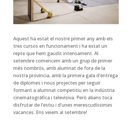
Aquest ha estat el nostre primer any amb els
tres cursos en funcionament i ha estat un
repte que hem gaudit intensament. Al
setembre comencem amb un grup de primer
més nombrós, amb alumnat de fora de la
nostra província, amb la primera gala d’entrega
de diplomes i nous projectes per seguir
formant a alumnat competitiu en la indústria
cinematogràfica i televisiva. Però abans toca
disfrutar de l’estiu i d’unes merescudíssimes
vacances. Ens veiem al setembre!