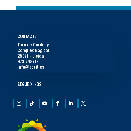
CONTACTE
Turó de Gardeny
Complex Magical
25071 - Lleida
973 249719
info@eccit.es
SEGUEIX-NOS