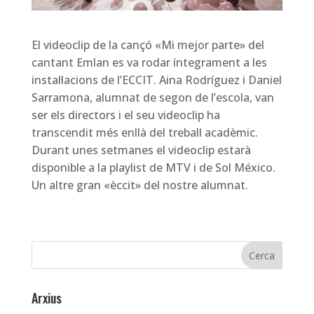
El videoclip de la cançó «Mi mejor parte» del
cantant Emlan es va rodar íntegrament a les
instal·lacions de l’ECCIT. Aina Rodríguez i Daniel
Sarramona, alumnat de segon de l’escola, van
ser els directors i el seu videoclip ha
transcendit més enllà del treball acadèmic.
Durant unes setmanes el videoclip estarà
disponible a la playlist de MTV i de Sol México.
Un altre gran «èccit» del nostre alumnat.
Arxius