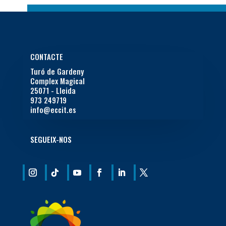
CONTACTE
Turó de Gardeny
Complex Magical
25071 - Lleida
973 249719
info@eccit.es
SEGUEIX-NOS