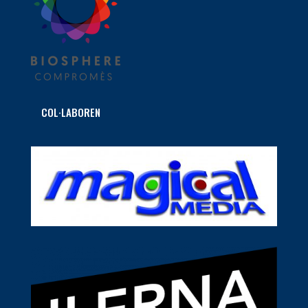
COL·LABOREN