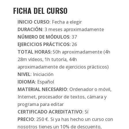
FICHA DEL CURSO
INICIO CURSO
: Fecha a elegir
DURACIÓN
: 3 meses aproximadamente
NÚMERO DE MÓDULOS
: 37
EJERCICIOS PRÁCTICOS:
26
TOTAL HORAS:
50h aproximadamente (4h
28m vídeos, 1h tutoría, 44h
aproximadamente de ejercicios prácticos)
NIVEL
: Iniciación
IDIOMA
: Español
MATERIAL NECESARIO
: Ordenador o móvil,
Internet, procesador de textos, cámara y
programa para editar
CERTIFICADO ACREDITATIVO
: Sí
PRECIO
: 250 €. Si ya has hecho un curso con
nosotros tienes un 10% de descuento,