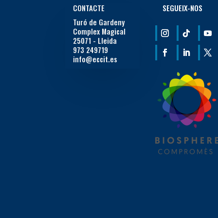
CONTACTE
SEGUEIX-NOS
Turó de Gardeny
Complex Magical
25071 - Lleida
973 249719
info@eccit.es