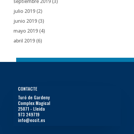
septiembre 2019
(3)
julio 2019
(2)
junio 2019
(3)
mayo 2019
(4)
abril 2019
(6)
CONTACTE
Turó de Gardeny
Complex Magical
25071 - Lleida
973 249719
info@eccit.es