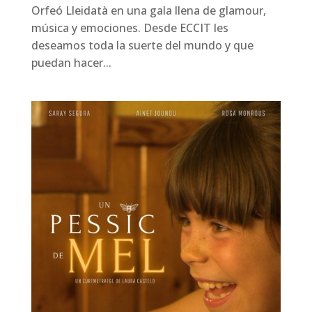
Orfeó Lleidatà en una gala llena de glamour,
música y emociones. Desde ECCIT les
deseamos toda la suerte del mundo y que
puedan hacer...