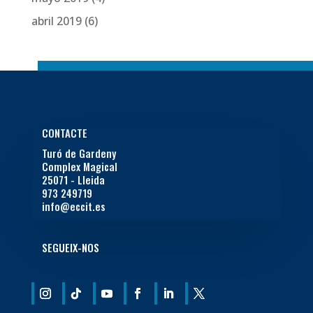
abril 2019
(6)
CONTACTE
Turó de Gardeny
Complex Magical
25071 - Lleida
973 249719
info@eccit.es
SEGUEIX-NOS