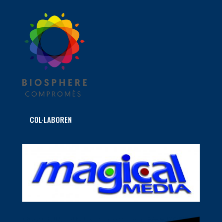
COL·LABOREN