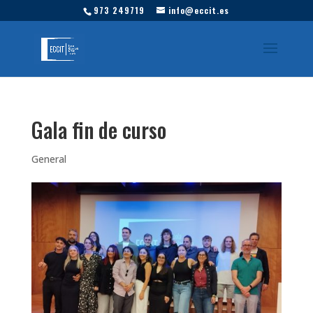
973 249719
info@eccit.es
Gala fin de curso
General