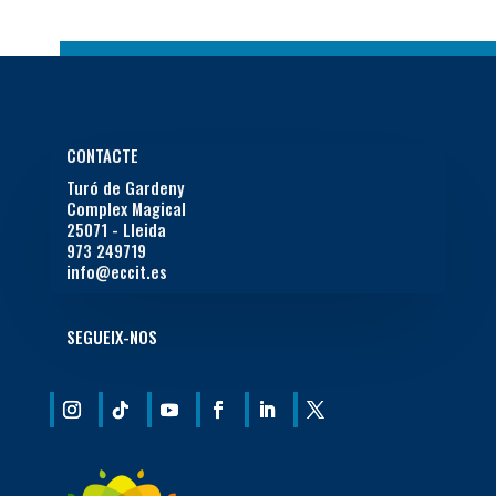
CONTACTE
Turó de Gardeny
Complex Magical
25071 - Lleida
973 249719
info@eccit.es
SEGUEIX-NOS