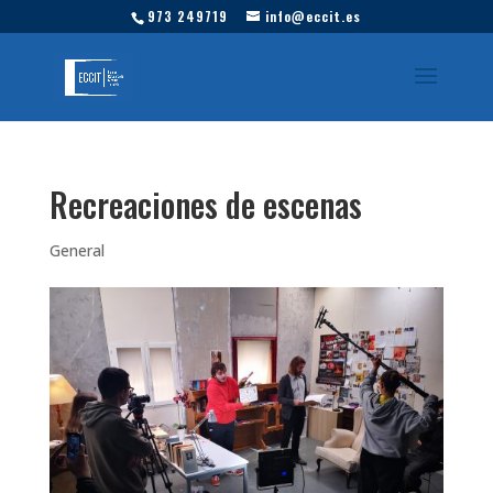
973 249719
info@eccit.es
Recreaciones de escenas
General