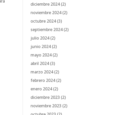
ara
diciembre 2024
(2)
noviembre 2024
(2)
octubre 2024
(3)
septiembre 2024
(2)
julio 2024
(2)
junio 2024
(2)
mayo 2024
(2)
abril 2024
(3)
marzo 2024
(2)
febrero 2024
(2)
enero 2024
(2)
diciembre 2023
(2)
noviembre 2023
(2)
octubre 2023
(2)