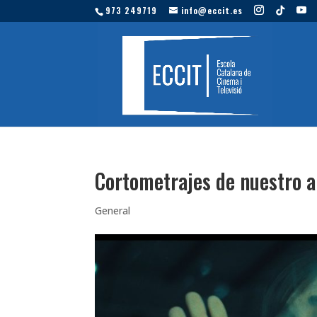
973 249719
info@eccit.es
Cortometrajes de nuestro a
General