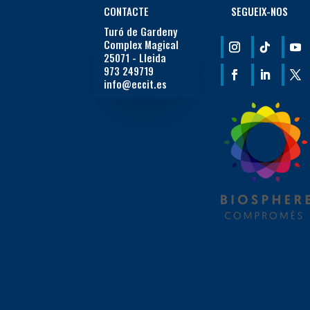
CONTACTE
SEGUEIX-NOS
Turó de Gardeny
Complex Magical
25071 - Lleida
973 249719
info@eccit.es