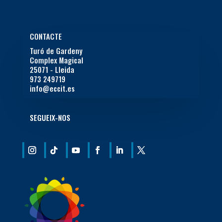
CONTACTE
Turó de Gardeny
Complex Magical
25071 - Lleida
973 249719
info@eccit.es
SEGUEIX-NOS