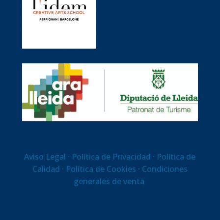
Aviso Legal
· Política de Privacidad ·
Política de
Calidad
·
Política de Cookies
· Condiciones
generales de venta