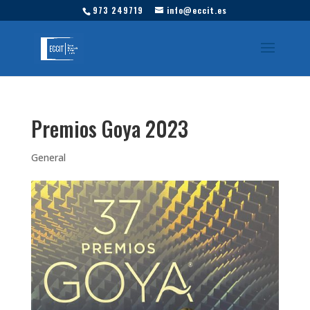
973 249719
info@eccit.es
Premios Goya 2023
General