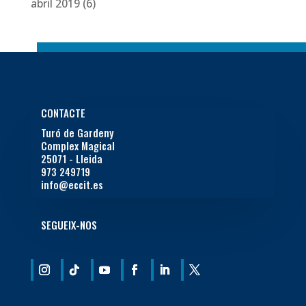
abril 2019
(6)
CONTACTE
Turó de Gardeny
Complex Magical
25071 - Lleida
973 249719
info@eccit.es
SEGUEIX-NOS