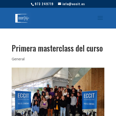
973 249719
info@eccit.es
Primera masterclass del curso
General