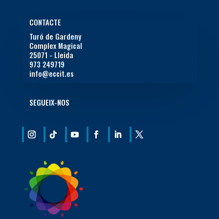
CONTACTE
Turó de Gardeny
Complex Magical
25071 - Lleida
973 249719
info@eccit.es
SEGUEIX-NOS