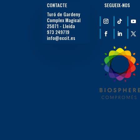
CONTACTE
SEGUEIX-NOS
Turó de Gardeny
Complex Magical
25071 - Lleida
973 249719
info@eccit.es