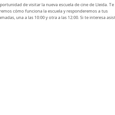
portunidad de visitar la nueva escuela de cine de Lleida. Te
caremos cómo funciona la escuela y responderemos a tus
das, una a las 10:00 y otra a las 12:00. Si te interesa asist