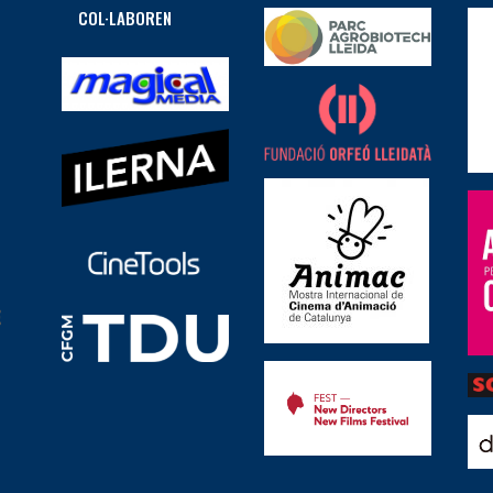
COL·LABOREN