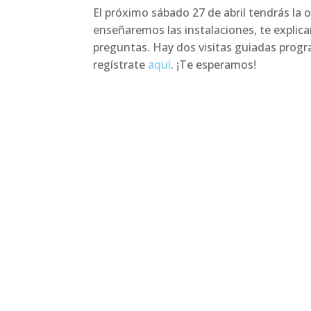
El próximo sábado 27 de abril tendrás la o
enseñaremos las instalaciones, te expli
preguntas. Hay dos visitas guiadas programa
regístrate
aquí
. ¡Te esperamos!