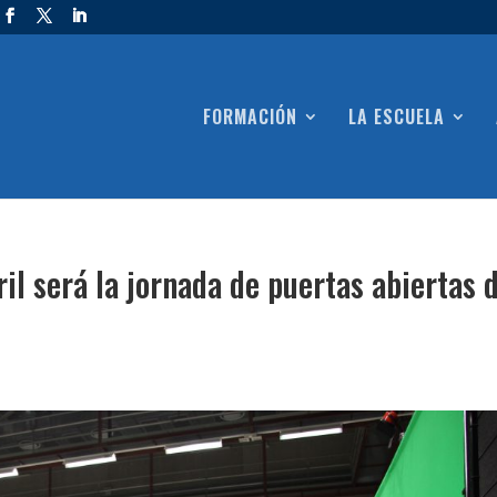
FORMACIÓN
LA ESCUELA
il será la jornada de puertas abiertas 