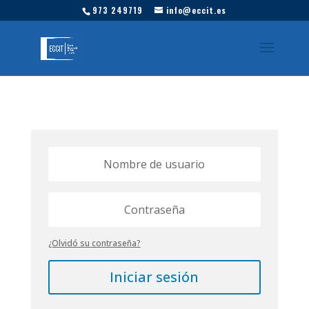
973 249719
info@eccit.es
¿Olvidó su contraseña?
Iniciar sesión