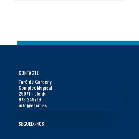
CONTACTE
Turó de Gardeny
Complex Magical
25071 - Lleida
973 249719
info@eccit.es
SEGUEIX-NOS